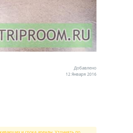
Добавлено
12 Января 2016
живающих и срока аренды. Уточнять по