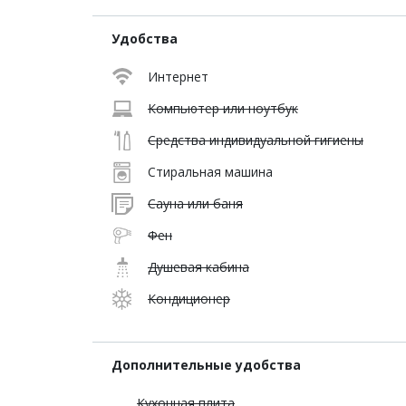
Удобства
Интернет
Компьютер или ноутбук
Средства индивидуальной гигиены
Стиральная машина
Сауна или баня
Фен
Душевая кабина
Кондиционер
Дополнительные удобства
Кухонная плита