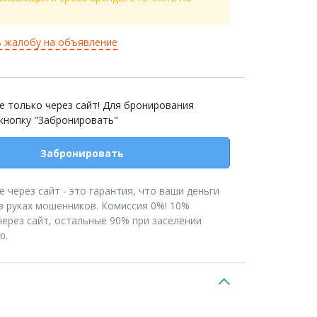
 жалобу на объявление
 только через сайт! Для бронирования
кнопку "Забронировать"
Забронировать
 через сайт - это гарантия, что ваши деньги
в руках мошенников. Комиссия 0%! 10%
ерез сайт, остальные 90% при заселении
ю.