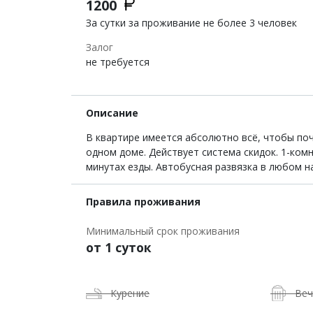
1200
За сутки за проживание не более 3 человек
Залог
не требуется
Описание
В квартире имеется абсолютно всё, чтобы поч
одном доме. Действует система скидок. 1-ком
минутах езды. Автобусная развязка в любом н
Правила проживания
Минимальный срок проживания
от 1 суток
Курение
Веч