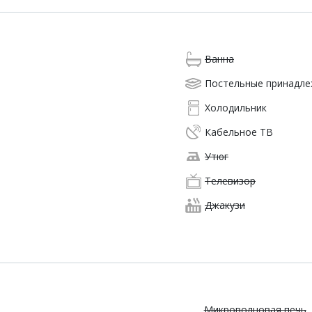
Ванна
Постельные принадл
Холодильник
Кабельное ТВ
Утюг
Телевизор
Джакузи
Микроволновая печь