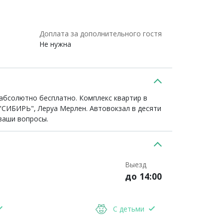
Доплата за дополнительного гостя
Не нужна
 абсолютно бесплатно. Комплекс квартир в
 "СИБИРЬ", Леруа Мерлен. Автовокзал в десяти
 ваши вопросы.
Выезд
до 14:00
С детьми