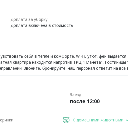
Доплата за уборку
Доплата включена в стоимость
увствовать себя в тепле и комфорте. Wi-Fi, утюг, фен выдаётся
натная квартира находится напротив ТРЦ "Планета", Гостиницы
аправлении. Звоните, бронируйте, наш персонал ответит на все
Заезд
после 12:00
еринки
С домашними животными