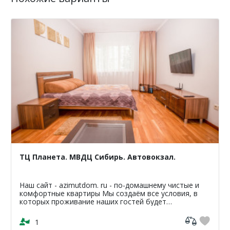
ТЦ Планета. МВДЦ Сибирь. Автовокзал.
Наш сайт - azimutdom. ru - по-домашнему чистые и
комфортные квартиры Мы создаём все условия, в
которых проживание наших гостей будет
максимально комфортным и уютными, поэтому
гарантируем - чисто...
1