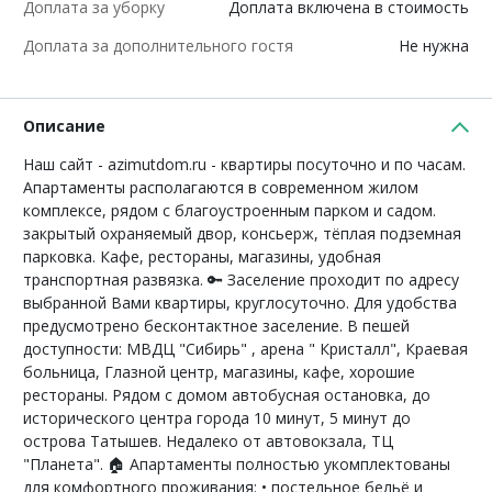
Доплата за уборку
Доплата включена в стоимость
Доплата за дополнительного гостя
Не нужна
Описание
Наш сайт - azimutdom.ru - квартиры посуточно и по часам.
Апартаменты располагаются в современном жилом
комплексе, рядом с благоустроенным парком и садом.
закрытый охраняемый двор, консьерж, тёплая подземная
парковка. Кафе, рестораны, магазины, удобная
транспортная развязка. 🔑 Заселение проходит по адресу
выбранной Вами квартиры, круглосуточно. Для удобства
предусмотрено бесконтактное заселение. В пешей
доступности: МВДЦ "Сибирь" , арена " Кристалл", Краевая
больница, Глазной центр, магазины, кафе, хорошие
рестораны. Рядом с домом автобусная остановка, до
исторического центра города 10 минут, 5 минут до
острова Татышев. Недалеко от автовокзала, ТЦ
"Планета". 🏠 Апартаменты полностью укомплектованы
для комфортного проживания: • постельное бельё и