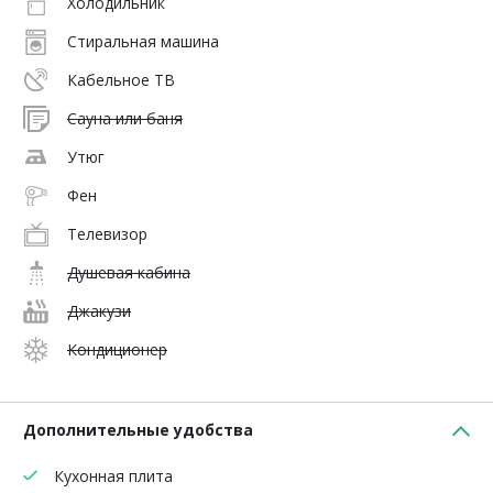
Холодильник
Стиральная машина
Кабельное ТВ
Сауна или баня
Утюг
Фен
Телевизор
Душевая кабина
Джакузи
Кондиционер
Дополнительные удобства
Кухонная плита