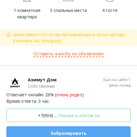
1-комнатная
3 спальных места
4 гостя
квартира
Цена зависит от ко-ва проживающих и срока аренды.
Уточнять по телефону.
Оставить жалобу на объявление
Азимут Дом
Был на сайте 1
день назад
Собственник
Отвечает онлайн: 26% (
очень редко
)
Время ответа: 3 час.
+7(904) ...
Показать контакты
Забронировать