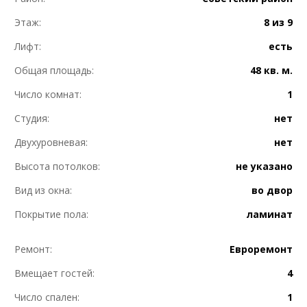
Этаж:
8 из 9
Лифт:
есть
Общая площадь:
48 кв. м.
Число комнат:
1
Студия:
нет
Двухуровневая:
нет
Высота потолков:
не указано
Вид из окна:
во двор
Покрытие пола:
ламинат
Ремонт:
Евроремонт
Вмещает гостей:
4
Число спален:
1