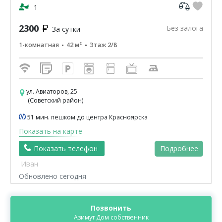
гарантируем - чисто...
1
2300
Без залога
За сутки
1-комнатная
42 м²
Этаж 2/8
ул. Авиаторов, 25
(Советский район)
51 мин. пешком до центра Красноярска
Показать на карте
Показать телефон
Подробнее
Иван
Обновлено сегодня
Позвонить
Азимут Дом собственник