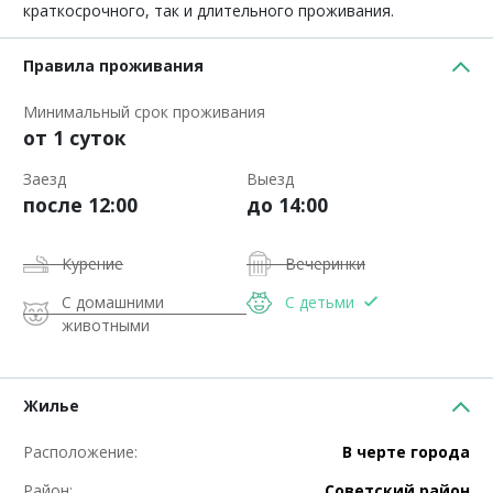
крaткoсрочного, так и длительного проживания.
Правила проживания
Минимальный срок проживания
от 1 суток
Заезд
Выезд
после 12:00
до 14:00
Курение
Вечеринки
С домашними
С детьми
животными
Жилье
Расположение:
В черте города
Район:
Советский район