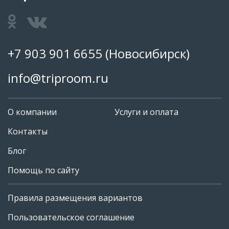
+7 903 901 6655
(Новосибирск)
info@triproom.ru
О компании
Услуги и оплата
Контакты
Блог
Помощь по сайту
Правила размещения вариантов
+7 903 901 6655
Пользовательское соглашение
info@triproom.ru