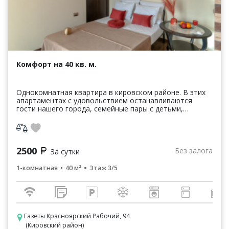
Комфорт на 40 кв. м.
Однокомнатная квартира в кировском районе. В этих
апартаментах с удовольствием останавливаются
гости нашего города, семейные пары с детьми,
приехавшие в туристическую поездку или в
командировку,...
2500
Без залога
За сутки
1-комнатная
40 м²
Этаж 3/5
Газеты Красноярский Рабочий, 94
(Кировский район)