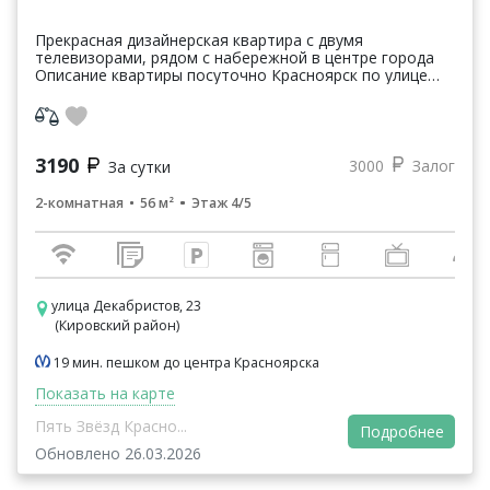
Прекрасная дизайнерская квартира с двумя
телевизорами, рядом с набережной в центре города
Описание квартиры посуточно Красноярск по улице
Декабристов 23: ✔ Современная двухкомнатная
гостева...
3190
3000
Залог
За сутки
2-комнатная
56 м²
Этаж 4/5
улица Декабристов, 23
(Кировский район)
19 мин. пешком до центра Красноярска
Показать на карте
Пять Звёзд Красно...
Подробнее
Обновлено 26.03.2026