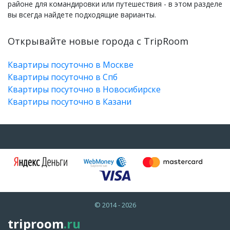
районе для командировки или путешествия - в этом разделе
вы всегда найдете подходящие варианты.
Открывайте новые города с TripRoom
Квартиры посуточно в Москве
Квартиры посуточно в Спб
Квартиры посуточно в Новосибирске
Квартиры посуточно в Казани
© 2014 - 2026
triproom
.ru