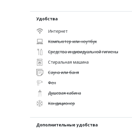
Удобства
Интернет
Компьютер или ноутбук
Средства индивидуальной гигиены
Стиральная машина
Сауна или баня
Фен
Душевая кабина
Кондиционер
Дополнительные удобства