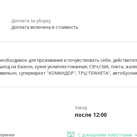
Доплата за уборку
Доплата включена в стоимость
необходимое для проживания и почувствовать себя, действитель
ход на балкон, кухня укомплектованная, СВЧ,СМА, плита, жалю
ильон, супермаркет "КОМАНДОР", ТРЦ"ПЛАНЕТА", автобусная р
Заезд
после 12:00
еринки
С домашними животными