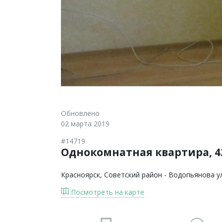
Обновлено
02 марта 2019
#14719
Однокомнатная квартира, 42
Красноярск
, Советский район - Водопьянова у
Посмотреть на карте