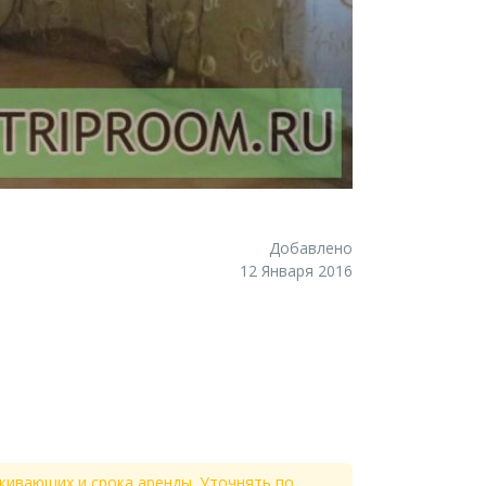
Добавлено
12 Января 2016
живающих и срока аренды. Уточнять по