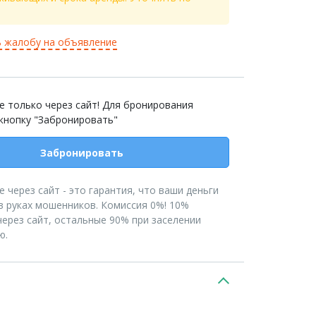
 жалобу на объявление
 только через сайт! Для бронирования
кнопку "Забронировать"
Забронировать
 через сайт - это гарантия, что ваши деньги
в руках мошенников. Комиссия 0%! 10%
ерез сайт, остальные 90% при заселении
ю.