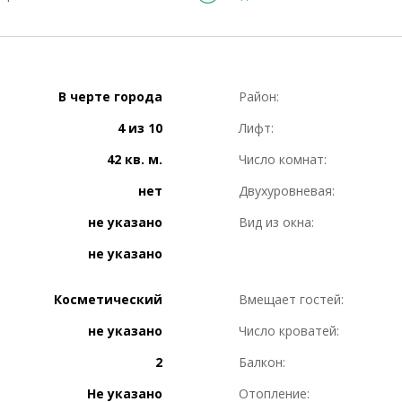
В черте города
Район:
4 из 10
Лифт:
42 кв. м.
Число комнат:
нет
Двухуровневая:
не указано
Вид из окна:
не указано
Косметический
Вмещает гостей:
не указано
Число кроватей:
2
Балкон:
Не указано
Отопление: