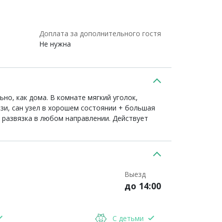
Доплата за дополнительного гостя
Не нужна
но, как дома. В комнате мягкий уголок,
зи, сан узел в хорошем состоянии + большая
азвязка в любом направлении. Действует
Выезд
до 14:00
С детьми