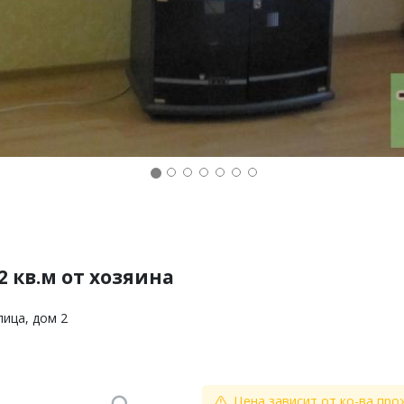
 кв.м от хозяина
лица, дом 2
Цена зависит от ко-ва про