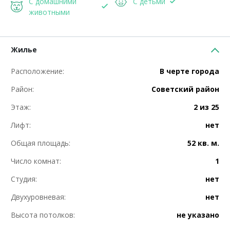
С домашними
С детьми
животными
Жилье
Расположение:
В черте города
Район:
Советский район
Этаж:
2 из 25
Лифт:
нет
Общая площадь:
52 кв. м.
Число комнат:
1
Студия:
нет
Двухуровневая:
нет
Высота потолков:
не указано