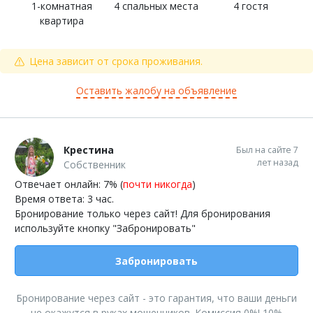
1-комнатная
4 спальных места
4 гостя
квартира
Цена зависит от срока проживания.
Оставить жалобу на объявление
Крестина
Был на сайте 7
лет назад
Собственник
Отвечает онлайн: 7% (
почти никогда
)
Время ответа: 3 час.
Бронирование только через сайт! Для бронирования
используйте кнопку "Забронировать"
Забронировать
Бронирование через сайт - это гарантия, что ваши деньги
не окажутся в руках мошенников. Комиссия 0%! 10%