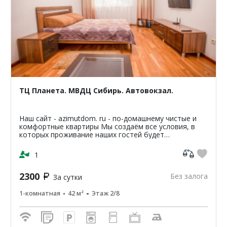
ТЦ Планета. МВДЦ Сибирь. Автовокзал.
Наш сайт - azimutdom. ru - по-домашнему чистые и
комфортные квартиры Мы создаём все условия, в
которых проживание наших гостей будет
максимально комфортным и уютными, поэтому
гарантируем - чисто...
1
2300
Без залога
За сутки
1-комнатная
42 м²
Этаж 2/8