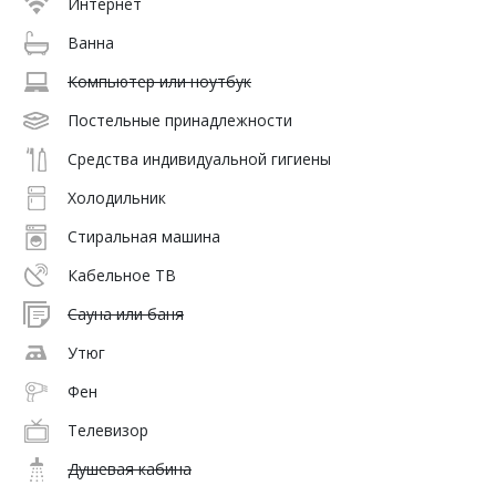
Интернет
Ванна
Компьютер или ноутбук
Постельные принадлежности
Средства индивидуальной гигиены
Холодильник
Стиральная машина
Кабельное ТВ
Сауна или баня
Утюг
Фен
Телевизор
Душевая кабина