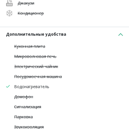
Джакузи
Кондиционер
Дополнительные удобства
Кухонная плита
Микроволновая печь
Электрический чайник
Посудомоечная машина
Водонагреватель
Домофон
Сигнализация
Парковка
Звукоизоляция